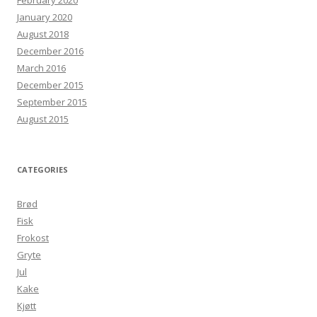
February 2020
January 2020
August 2018
December 2016
March 2016
December 2015
September 2015
August 2015
CATEGORIES
Brød
Fisk
Frokost
Gryte
Jul
Kake
Kjøtt