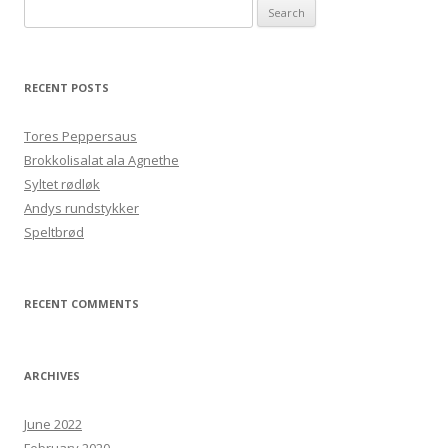
Search
for:
RECENT POSTS
Tores Peppersaus
Brokkolisalat ala Agnethe
Syltet rødløk
Andys rundstykker
Speltbrød
RECENT COMMENTS
ARCHIVES
June 2022