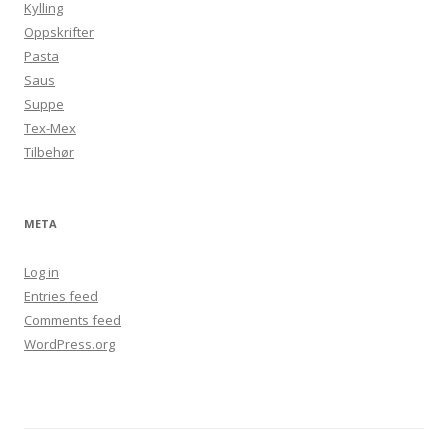
Kylling
Oppskrifter
Pasta
Saus
Suppe
Tex-Mex
Tilbehør
META
Log in
Entries feed
Comments feed
WordPress.org